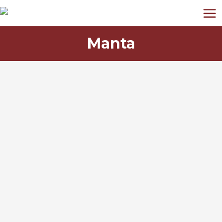
Ir
MAI
al
ME
contenido
Manta