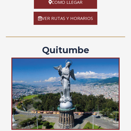
COMO LLEGAR
VER RUTAS Y HORARIOS
Quitumbe