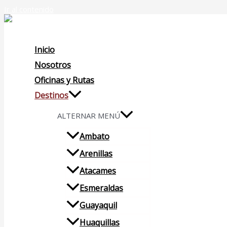
Ir al contenido
Inicio
Nosotros
Oficinas y Rutas
Destinos
ALTERNAR MENÚ
Ambato
Arenillas
Atacames
Esmeraldas
Guayaquil
Huaquillas