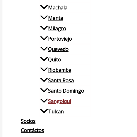
Machala
Manta
Milagro
Portoviejo
Quevedo
Quito
Riobamba
Santa Rosa
Santo Domingo
Sangolqui
Tulcan
Socios
Contáctos