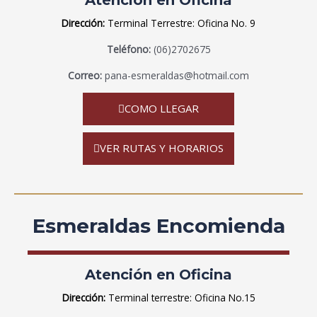
Dirección:
Terminal Terrestre: Oficina No. 9
Teléfono:
(06)2702675
Correo:
pana-esmeraldas@hotmail.com
COMO LLEGAR
VER RUTAS Y HORARIOS
Esmeraldas Encomienda
Atención en Oficina
Dirección:
Terminal terrestre: Oficina No.15