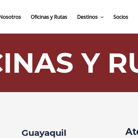
Nosotros
Oficinas y Rutas
Destinos
Socios
CINAS Y R
At
Guayaquil