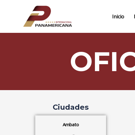
Ir
al
Inicio
contenido
OFI
Ciudades
Ambato