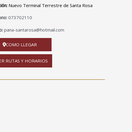
ción:
Nuevo Terminal Terrestre de Santa Rosa
ono:
073702110
o:
pana-santarosa@hotmail.com
COMO LLEGAR
ER RUTAS Y HORARIOS