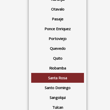
Otavalo
Pasaje
Ponce Enriquez
Portoviejo
Quevedo
Quito
Riobamba
Santa Rosa
Santo Domingo
Sangolqui
Tulcan