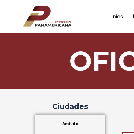
Ir
al
Inicio
contenido
OFI
Ciudades
Ambato