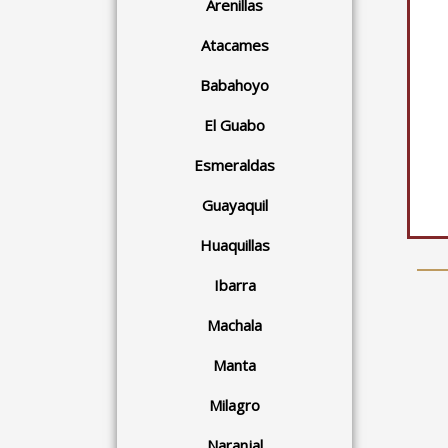
Arenillas
Atacames
Babahoyo
El Guabo
Esmeraldas
Guayaquil
Huaquillas
Ibarra
Machala
Manta
Milagro
Naranjal