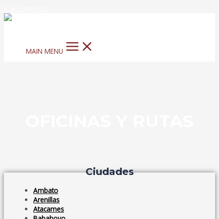
Ir al contenido
MAIN MENU
OFICINAS Y RUTAS
Ciudades
Ambato
Arenillas
Atacames
Babahoyo